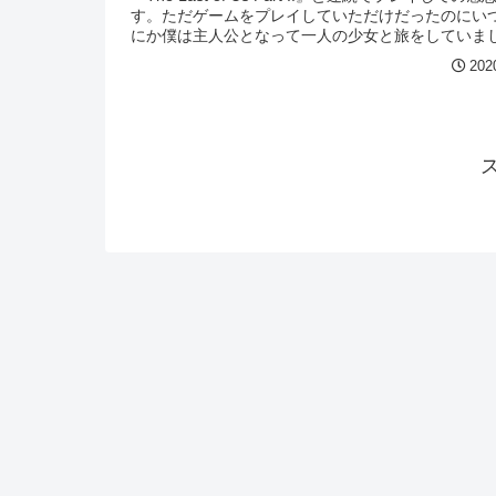
す。ただゲームをプレイしていただけだったのにい
にか僕は主人公となって一人の少女と旅をしていま
近作は『...
202