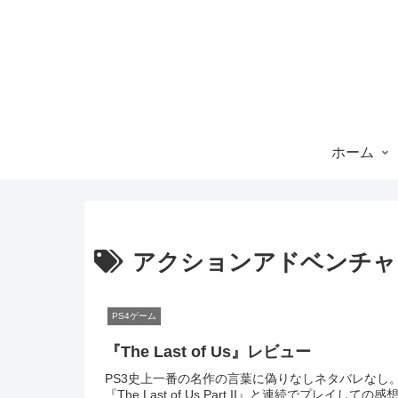
ホーム
アクションアドベンチャ
PS4ゲーム
『The Last of Us』レビュー
PS3史上一番の名作の言葉に偽りなしネタバレなし
『The Last of Us Part II』と連続でプレイしての感