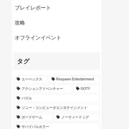
プレイレポート
攻略
オフラインイベント
タグ
エーペックス
Respawn Entertainment
アクションアドベンチャー
GOTY
パズル
ソニー・コンピュータエンタテインメント
ボードゲーム
ノーティードッグ
サバイバルホラー