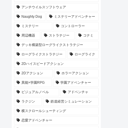
アンチウイルスソフトウェア
Naughty Dog
ミステリーアドベンチャー
ミステリー
コントローラー
周辺機器
ストラテジー
コナミ
デッキ構築型ローグライクストラテジー
ローグライクストラテジー
ローグライク
2Dハイスピードアクション
2Dアクション
ホラーアクション
異能×学園RPG
学園アドベンチャー
ビジュアルノベル
アドベンチャ
ラクジン
鉄道経営シミュレーション
横スクロールシューティング
恋愛アドベンチャー