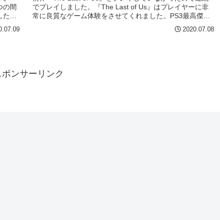
つの間
でプレイしました。『The Last of Us』はプレイヤーに非
した。
常に良質なゲーム体験をさせてくれました。PS3最高傑作
と...
0.07.09
2020.07.08
スポンサーリンク