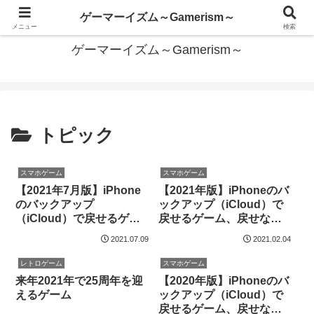
あらゆるゲームを遊びつくしたい
ゲーマーイズム～Gamerism～
メニュー
検索
ゲーマーイズム～Gamerism～
トピック
スマホゲーム
スマホゲーム
【2021年7月版】iPhone
【2021年版】iPhoneのバ
のバックアップ
ックアップ（iCloud）で
（iCloud）で戻せるゲー
戻せるゲーム、戻せない
ム、戻せないゲーム一覧
ゲーム一覧
2021.07.09
2021.02.04
レトロゲーム
スマホゲーム
来年2021年で25周年を迎
【2020年版】iPhoneのバ
えるゲーム
ックアップ（iCloud）で
戻せるゲーム、戻せない