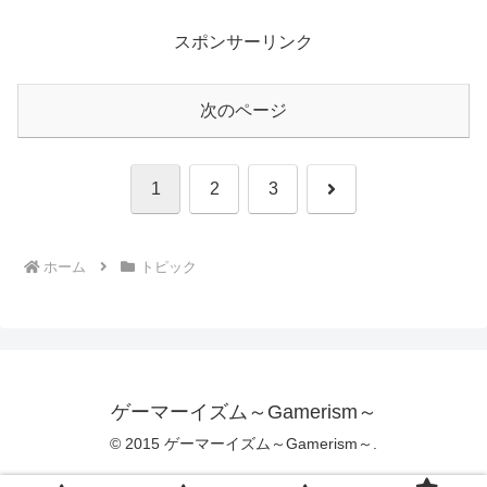
スポンサーリンク
次のページ
次
1
2
3
へ
ホーム
トピック
ゲーマーイズム～Gamerism～
© 2015 ゲーマーイズム～Gamerism～.