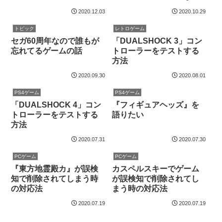
ゲーム一覧
2020.12.03
2020.10.29
トピック
レトロゲーム
セガ60周年なので誰もが
「DUALSHOCK 3」コン
忘れてるゲームの話
トローラーをテストする
方法
2020.09.30
2020.08.01
PS4ゲーム
PS4ゲーム
「DUALSHOCK 4」コン
『フィギュアヘッズ』を
トローラーをテストする
語りたい
方法
2020.07.31
2020.07.30
PCゲーム
PCゲーム
『東方地霊殿カ』が誤検
カスペルスキーでゲーム
知で削除されてしまう時
が誤検知で削除されてし
の対応法
まう時の対応法
2020.07.19
2020.07.19