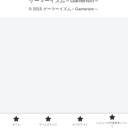
ゲーマーイズム～Gamerism～
© 2015 ゲーマーイズム～Gamerism～.
レビューの評価基準につい
ホーム
ゲームカテゴリ
サブカテゴリ
て