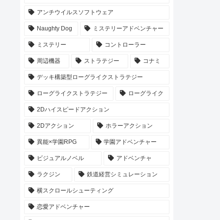
アンチウイルスソフトウェア
Naughty Dog
ミステリーアドベンチャー
ミステリー
コントローラー
周辺機器
ストラテジー
コナミ
デッキ構築型ローグライクストラテジー
ローグライクストラテジー
ローグライク
2Dハイスピードアクション
2Dアクション
ホラーアクション
異能×学園RPG
学園アドベンチャー
ビジュアルノベル
アドベンチャ
ラクジン
鉄道経営シミュレーション
横スクロールシューティング
恋愛アドベンチャー