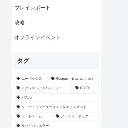
プレイレポート
攻略
オフラインイベント
タグ
エーペックス
Respawn Entertainment
アクションアドベンチャー
GOTY
パズル
ソニー・コンピュータエンタテインメント
ボードゲーム
ノーティードッグ
サバイバルホラー