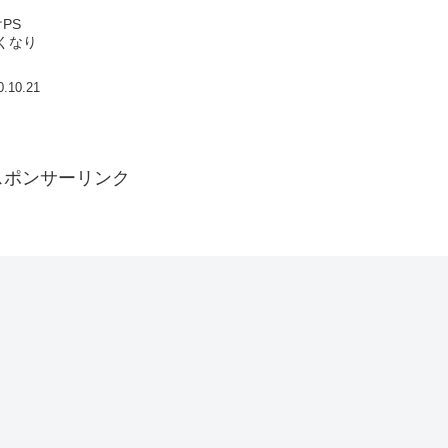
PS
なくなり
0.10.21
スポンサーリンク