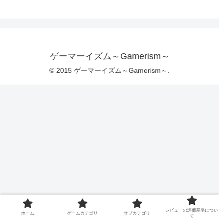
ゲーマーイズム～Gamerism～
© 2015 ゲーマーイズム～Gamerism～.
レビューの評価基準につい
ホーム
ゲームカテゴリ
サブカテゴリ
て