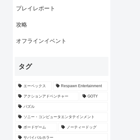
プレイレポート
攻略
オフラインイベント
タグ
エーペックス
Respawn Entertainment
アクションアドベンチャー
GOTY
パズル
ソニー・コンピュータエンタテインメント
ボードゲーム
ノーティードッグ
サバイバルホラー