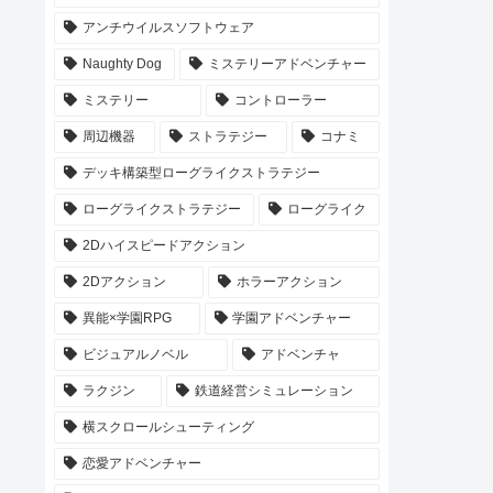
アンチウイルスソフトウェア
Naughty Dog
ミステリーアドベンチャー
ミステリー
コントローラー
周辺機器
ストラテジー
コナミ
デッキ構築型ローグライクストラテジー
ローグライクストラテジー
ローグライク
2Dハイスピードアクション
2Dアクション
ホラーアクション
異能×学園RPG
学園アドベンチャー
ビジュアルノベル
アドベンチャ
ラクジン
鉄道経営シミュレーション
横スクロールシューティング
恋愛アドベンチャー