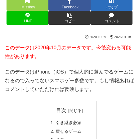
Misskey
Facebook
はてブ
LINE
コピー
コメント
2020.10.29
2026.01.18
このデータは2020年10月のデータです。今後変わる可能
性があります。
このデータはiPhone（iOS）で個人的に遊んでるゲームに
なるので入ってないスマホゲー多数です。もし情報あれば
コメントしていただければ反映します。
目次
引き継ぎ必須
戻せるゲーム