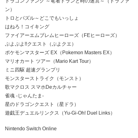
ドラゴンファング ～竜者ドランと時の迷宮～（ドラファ
ン）
トロとパズル～どこでもいっしょ
はねろ！コイキング
ファイアーエムブレムヒーローズ（FEヒーローズ）
ぷよぷよ!!クエスト（ぷよクエ）
ポケモンマスターズ EX（Pokemon Masters EX）
マリオカート ツアー（Mario Kart Tour）
ミニ四駆 超速グランプリ
モンスターストライク（モンスト）
歌マクロス スマホDeカルチャー
雀魂 -じゃんたま-
星のドラゴンクエスト（星ドラ）
遊戯王デュエルリンクス（Yu-Gi-Oh! Duel Links）
Nintendo Switch Online