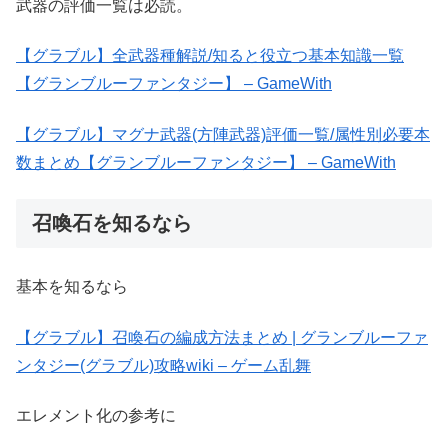
武器の評価一覧は必読。
【グラブル】全武器種解説/知ると役立つ基本知識一覧
【グランブルーファンタジー】 – GameWith
【グラブル】マグナ武器(方陣武器)評価一覧/属性別必要本
数まとめ【グランブルーファンタジー】 – GameWith
召喚石を知るなら
基本を知るなら
【グラブル】召喚石の編成方法まとめ | グランブルーファ
ンタジー(グラブル)攻略wiki – ゲーム乱舞
エレメント化の参考に