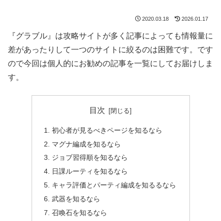
2020.03.18
2026.01.17
『グラブル』は攻略サイトが多く記事によっても情報量に
差があったりして一つのサイトに絞るのは困難です。です
ので今回は個人的にお勧めの記事を一覧にしてお届けしま
す。
目次
初心者が見るべきページを知るなら
マグナ編成を知るなら
ジョブ習得順を知るなら
日課ルーティを知るなら
キャラ評価とパーティ編成を知るるなら
武器を知るなら
召喚石を知るなら