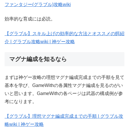
ファンタジー(グラブル)攻略wiki
効率的な育成には必読。
【グラブル】スキル上げの効率的な方法とオススメの餌紹
介 | グラブル攻略wiki | 神ゲー攻略
マグナ編成を知るなら
まずは神ゲー攻略の理想マグナ編成完成までの手順を見て
基本を学び、GameWithの各属性マグナ編成を見るのがい
いと思います。GameWithの各ページは武器の構成例が参
考になります。
【グラブル】理想マグナ編成完成までの手順 | グラブル攻
略wiki | 神ゲー攻略