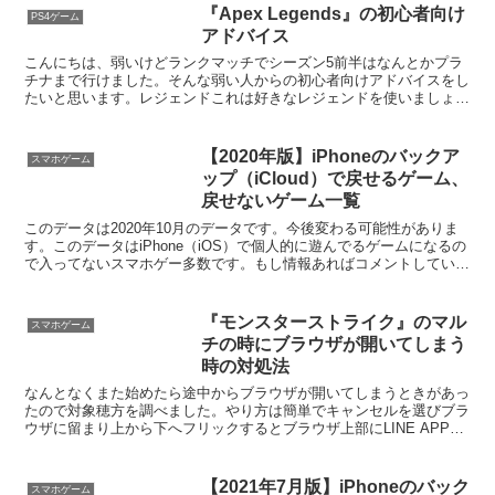
シェアする
X
Mastodon
Bluesky
Misskey
Facebook
はてブ
LINE
コピー
コメント
あまねをフォローする
あまね
関連記事