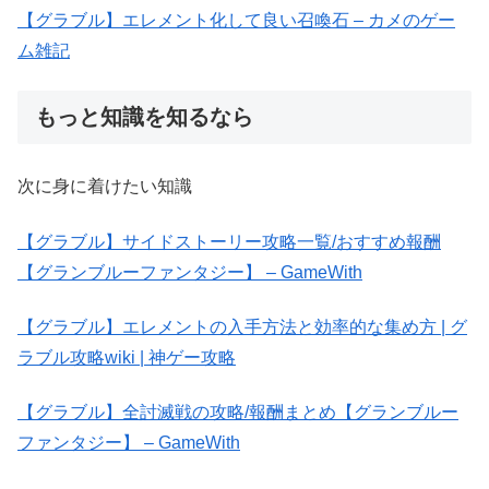
【グラブル】エレメント化して良い召喚石 – カメのゲー
ム雑記
もっと知識を知るなら
次に身に着けたい知識
【グラブル】サイドストーリー攻略一覧/おすすめ報酬
【グランブルーファンタジー】 – GameWith
【グラブル】エレメントの入手方法と効率的な集め方 | グ
ラブル攻略wiki | 神ゲー攻略
【グラブル】全討滅戦の攻略/報酬まとめ【グランブルー
ファンタジー】 – GameWith